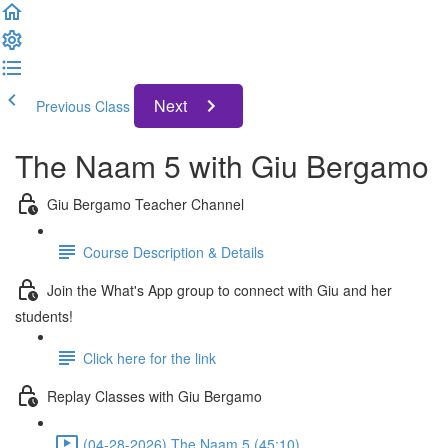
Next
Previous Class
The Naam 5 with Giu Bergamo
Giu Bergamo Teacher Channel
Course Description & Details
Join the What's App group to connect with Giu and her
students!
Click here for the link
Replay Classes with Giu Bergamo
(04-28-2026) The Naam 5 (45:10)