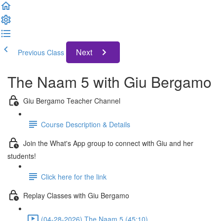
Next
Previous Class
The Naam 5 with Giu Bergamo
Giu Bergamo Teacher Channel
Course Description & Details
Join the What's App group to connect with Giu and her
students!
Click here for the link
Replay Classes with Giu Bergamo
(04-28-2026) The Naam 5 (45:10)