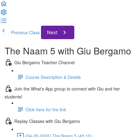
Next
Previous Class
The Naam 5 with Giu Bergamo
Giu Bergamo Teacher Channel
Course Description & Details
Join the What's App group to connect with Giu and her
students!
Click here for the link
Replay Classes with Giu Bergamo
(04-28-2026) The Naam 5 (45:10)