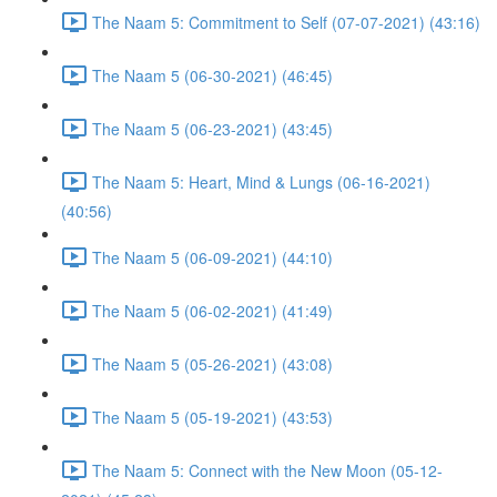
The Naam 5: Commitment to Self (07-07-2021) (43:16)
The Naam 5 (06-30-2021) (46:45)
The Naam 5 (06-23-2021) (43:45)
The Naam 5: Heart, Mind & Lungs (06-16-2021)
(40:56)
The Naam 5 (06-09-2021) (44:10)
The Naam 5 (06-02-2021) (41:49)
The Naam 5 (05-26-2021) (43:08)
The Naam 5 (05-19-2021) (43:53)
The Naam 5: Connect with the New Moon (05-12-