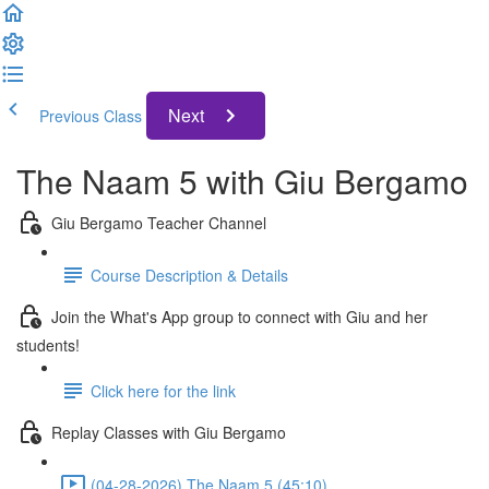
Next
Previous Class
The Naam 5 with Giu Bergamo
Giu Bergamo Teacher Channel
Course Description & Details
Join the What's App group to connect with Giu and her
students!
Click here for the link
Replay Classes with Giu Bergamo
(04-28-2026) The Naam 5 (45:10)