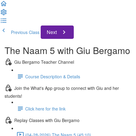
Next
Previous Class
The Naam 5 with Giu Bergamo
Giu Bergamo Teacher Channel
Course Description & Details
Join the What's App group to connect with Giu and her
students!
Click here for the link
Replay Classes with Giu Bergamo
(04-28-2026) The Naam 5 (45:10)