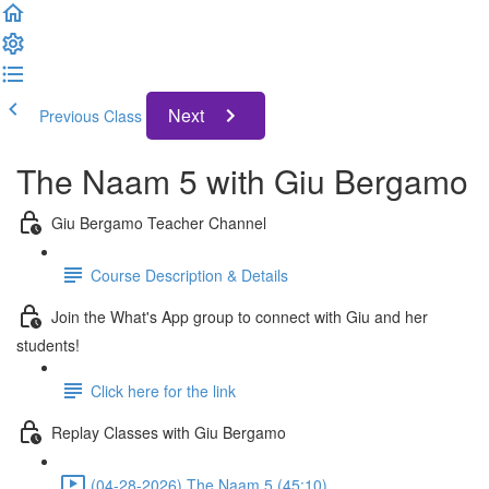
Next
Previous Class
The Naam 5 with Giu Bergamo
Giu Bergamo Teacher Channel
Course Description & Details
Join the What's App group to connect with Giu and her
students!
Click here for the link
Replay Classes with Giu Bergamo
(04-28-2026) The Naam 5 (45:10)