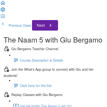
Next
Previous Class
The Naam 5 with Giu Bergamo
Giu Bergamo Teacher Channel
Course Description & Details
Join the What's App group to connect with Giu and her
students!
Click here for the link
Replay Classes with Giu Bergamo
(04-28-2026) The Naam 5 (45:10)